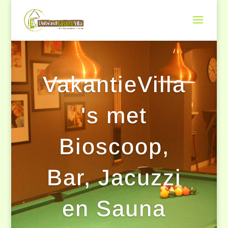
VakantieVilla
's met
Bioscoop,
Bar, Jacuzzi
en Sauna