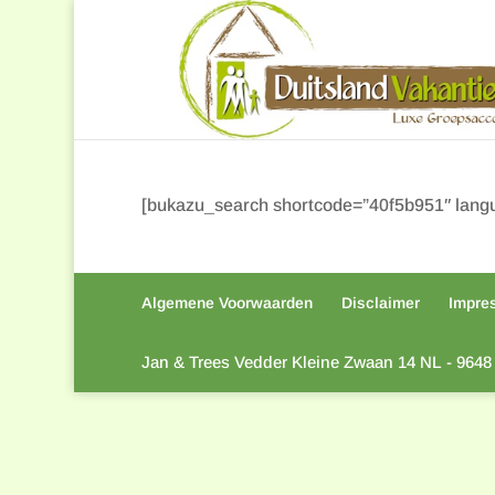
[bukazu_search shortcode=”40f5b951″ langu
Algemene Voorwaarden
Disclaimer
Impre
Jan & Trees Vedder Kleine Zwaan 14 NL - 9648