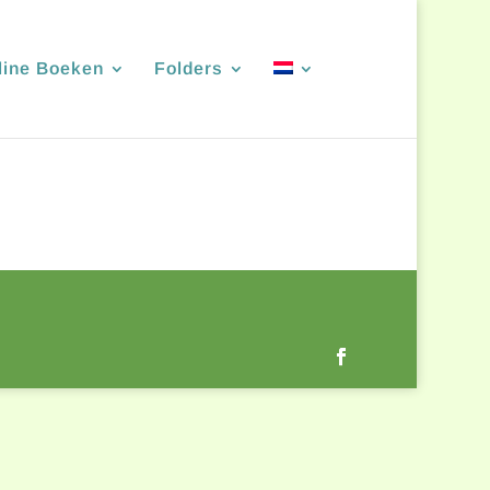
line Boeken
Folders